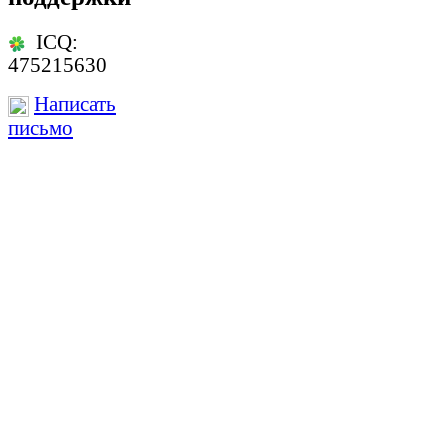
ICQ:
475215630
Написать
письмо