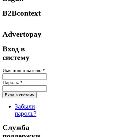
B2Bcontext
Advertopay
Вход в
систему
Имя пользователя:
*
Пароль:
*
Забыли
пароль?
Служба
поддержки