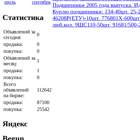
июль
сентябрь
Подшипники 2005 года выпуска. И
Куплю подшипники: 134-40шт. 25-2
Статистика
46208Р(ЕТУ)-10шт. 776801Х-600шт.
люб.кол. 9ШС110-50шт. 91681/500-
Объявлений за
0
сегодня:
продажа:
0
покупка:
0
Объявлений за
1
месяц:
продажа:
1
покупка:
0
Всего
объявлений
112642
на бирже:
продажа:
87100
покупка:
25542
Яндекс
Begun