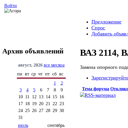
Войти
Предложение
Спрос
Добавить объяв
Архив объявлений
ВАЗ 2114, В
август, 2026
все месяца
Замена опорного под
пн
вт
ср
чт
пт
сб
вс
Зарегистрируйт
1
2
Тема форума
Отклик
3
4
5
6
7
8
9
10
11
12
13
14
15
16
17
18
19
20
21
22
23
24
25
26
27
28
29
30
31
июль
сентябрь