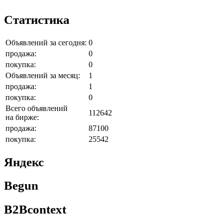
Статистика
Объявлений за сегодня:
0
продажа:
0
покупка:
0
Объявлений за месяц:
1
продажа:
1
покупка:
0
Всего объявлений
112642
на бирже:
продажа:
87100
покупка:
25542
Яндекс
Begun
B2Bcontext