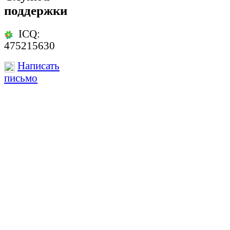
поддержки
ICQ:
475215630
Написать
письмо