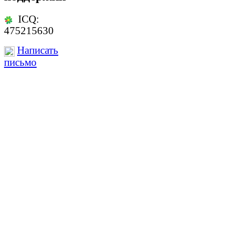
ICQ:
475215630
Написать
письмо