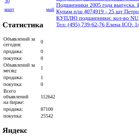
30
Подшипники 2005 года выпуска. 
март
май
Купим п/ш 4074919 - 25 шт Петро
КУПЛЮ подшипники: кол-во NUB 206
Статистика
Тел: (495) 739-62-76 Елена ICQ: 1
Объявлений за
0
сегодня:
продажа:
0
покупка:
0
Объявлений за
1
месяц:
продажа:
1
покупка:
0
Всего
объявлений
112642
на бирже:
продажа:
87100
покупка:
25542
Яндекс