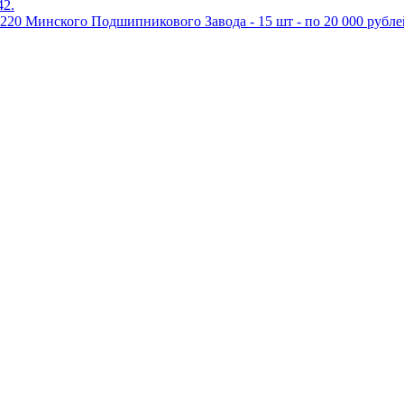
42.
20 Минского Подшипникового Завода - 15 шт - по 20 000 рубле