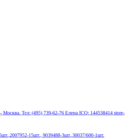
 Москва. Тел: (495) 739-62-76 Елена ICQ: 144538414 store-
шт.,2007952-15шт., 9039488-3шт.,30037/600-1шт.