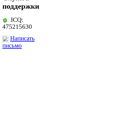
поддержки
ICQ:
475215630
Написать
письмо