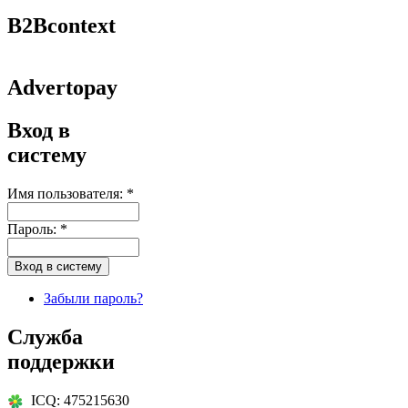
B2Bcontext
Advertopay
Вход в
систему
Имя пользователя:
*
Пароль:
*
Забыли пароль?
Служба
поддержки
ICQ: 475215630