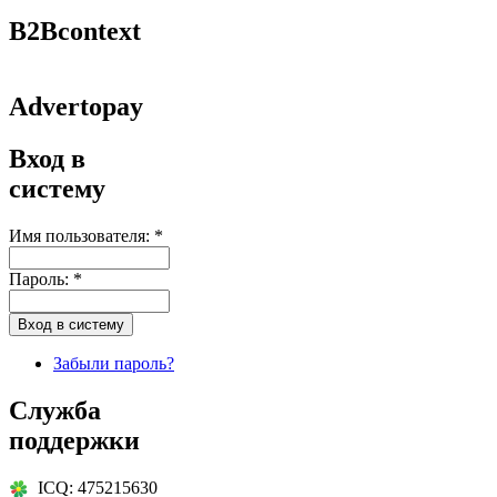
B2Bcontext
Advertopay
Вход в
систему
Имя пользователя:
*
Пароль:
*
Забыли пароль?
Служба
поддержки
ICQ: 475215630