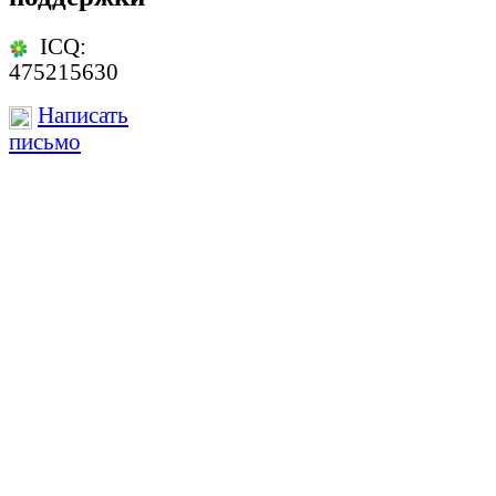
ICQ:
475215630
Написать
письмо