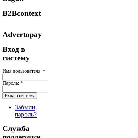
B2Bcontext
Advertopay
Вход в
систему
Имя пользователя:
*
Пароль:
*
Забыли
пароль?
Служба
поддержки