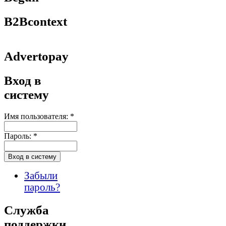
B2Bcontext
Advertopay
Вход в
систему
Имя пользователя:
*
Пароль:
*
Забыли
пароль?
Служба
поддержки