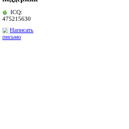
ICQ:
475215630
Написать
письмо