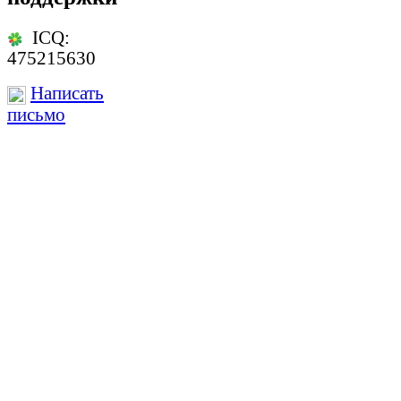
ICQ:
475215630
Написать
письмо