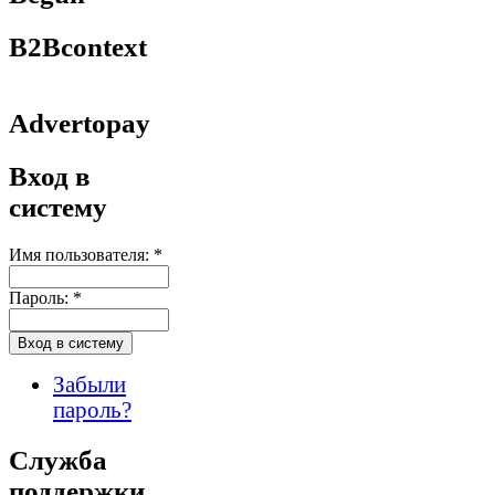
B2Bcontext
Advertopay
Вход в
систему
Имя пользователя:
*
Пароль:
*
Забыли
пароль?
Служба
поддержки