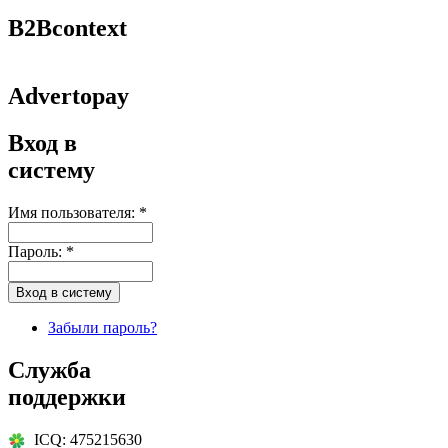
B2Bcontext
Advertopay
Вход в
систему
Имя пользователя:
*
Пароль:
*
Забыли пароль?
Служба
поддержки
ICQ: 475215630