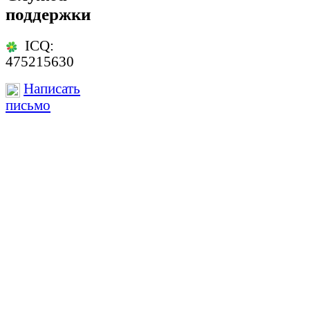
поддержки
ICQ:
475215630
Написать
письмо