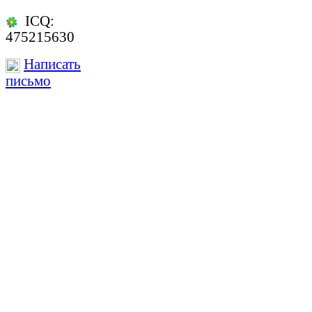
ICQ:
475215630
Написать
письмо