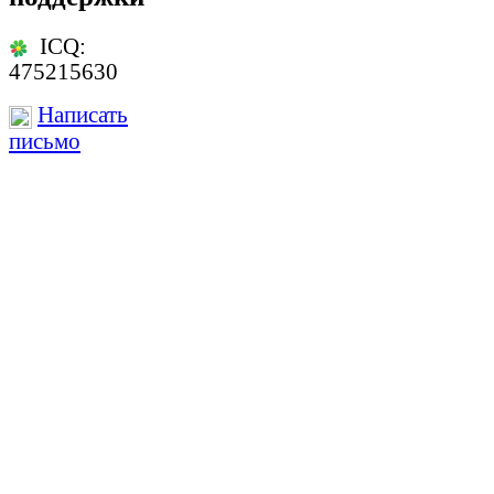
ICQ:
475215630
Написать
письмо