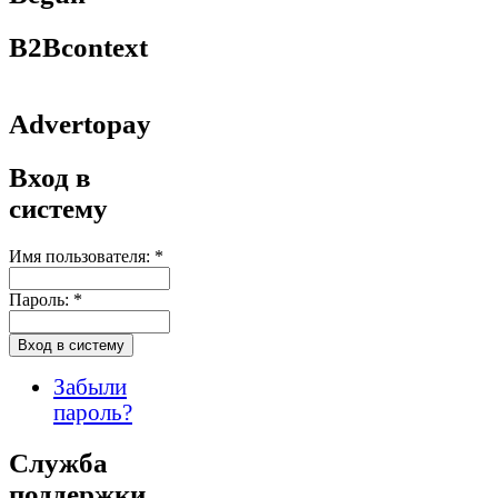
B2Bcontext
Advertopay
Вход в
систему
Имя пользователя:
*
Пароль:
*
Забыли
пароль?
Служба
поддержки