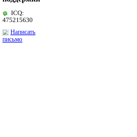
ICQ:
475215630
Написать
письмо