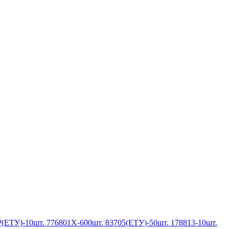
Р(ЕТУ)-10шт. 776801Х-600шт. 83705(ЕТУ)-50шт. 178813-10шт.