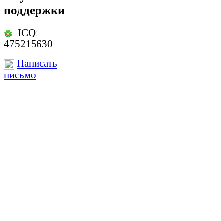
поддержки
ICQ:
475215630
Написать
письмо