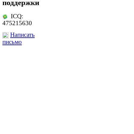
поддержки
ICQ:
475215630
Написать
письмо