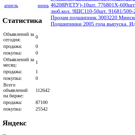
46208Р(ЕТУ)-10шт. 776801Х-600шт.
апрель
июнь
люб.кол. 9ШС110-50шт. 91681/500-
Продам подшипник 3003220 Минског
Статистика
Подшипники 2005 года выпуска. И
Объявлений за
0
сегодня:
продажа:
0
покупка:
0
Объявлений за
1
месяц:
продажа:
1
покупка:
0
Всего
объявлений
112642
на бирже:
продажа:
87100
покупка:
25542
Яндекс