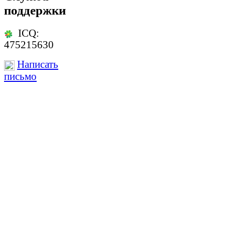
поддержки
ICQ:
475215630
Написать
письмо