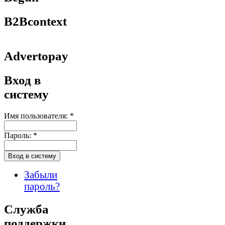
B2Bcontext
Advertopay
Вход в
систему
Имя пользователя:
*
Пароль:
*
Забыли
пароль?
Служба
поддержки