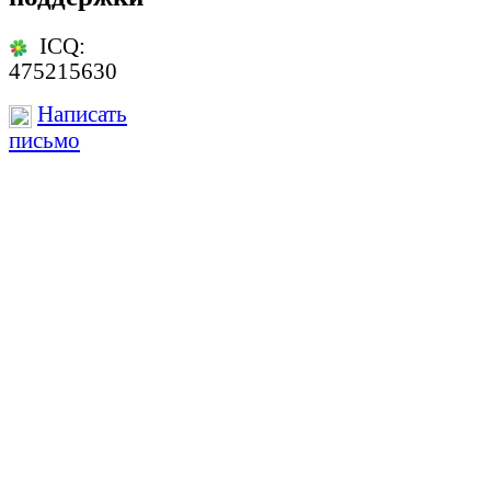
ICQ:
475215630
Написать
письмо