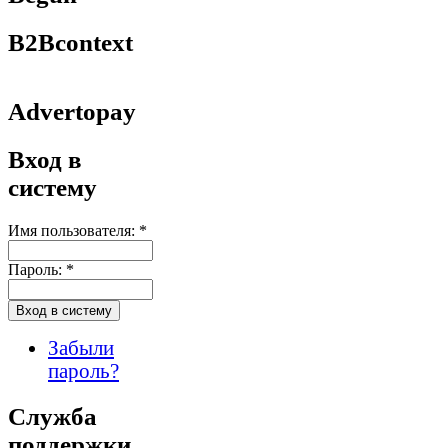
B2Bcontext
Advertopay
Вход в
систему
Имя пользователя:
*
Пароль:
*
Забыли
пароль?
Служба
поддержки