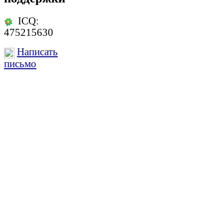
ICQ:
475215630
Написать
письмо