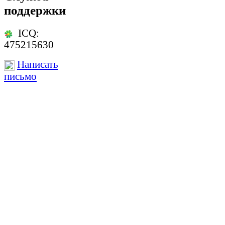
поддержки
ICQ:
475215630
Написать
письмо