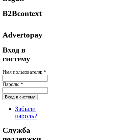
B2Bcontext
Advertopay
Вход в
систему
Имя пользователя:
*
Пароль:
*
Забыли
пароль?
Служба
поддержки