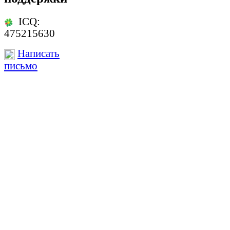
ICQ:
475215630
Написать
письмо