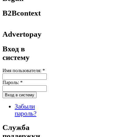
B2Bcontext
Advertopay
Вход в
систему
Имя пользователя:
*
Пароль:
*
Забыли
пароль?
Служба
поддержки