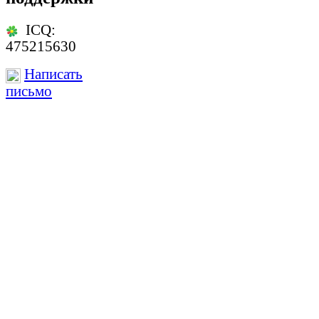
ICQ:
475215630
Написать
письмо