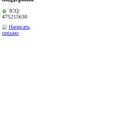
ICQ:
475215630
Написать
письмо