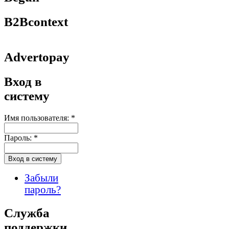
B2Bcontext
Advertopay
Вход в
систему
Имя пользователя:
*
Пароль:
*
Забыли
пароль?
Служба
поддержки