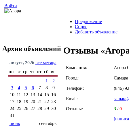
Войти
Предложение
Спрос
Добавить объявление
Архив объявлений
Отзывы «Агор
август, 2026
все месяца
Компания:
Агора
пн
вт
ср
чт
пт
сб
вс
Город:
Самара
1
2
3
4
5
6
7
8
9
Телефон:
(846) 9
10
11
12
13
14
15
16
Email:
samara@
17
18
19
20
21
22
23
24
25
26
27
28
29
30
Отзывы:
3
/
0
31
[написа
июль
сентябрь