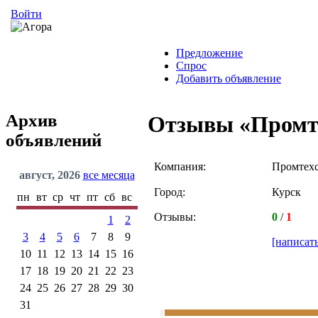
Войти
Предложение
Спрос
Добавить объявление
Архив
Отзывы «Промт
объявлений
Компания:
Промтех
август, 2026
все месяца
Город:
Курск
пн
вт
ср
чт
пт
сб
вс
Отзывы:
0
/
1
1
2
3
4
5
6
7
8
9
[написат
10
11
12
13
14
15
16
17
18
19
20
21
22
23
24
25
26
27
28
29
30
31