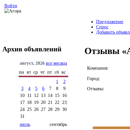
Войти
Предложение
Спрос
Добавить объявл
Архив объявлений
Отзывы «
август, 2026
все месяца
Компания:
пн
вт
ср
чт
пт
сб
вс
Город:
1
2
3
4
5
6
7
8
9
Отзывы:
10
11
12
13
14
15
16
17
18
19
20
21
22
23
24
25
26
27
28
29
30
31
июль
сентябрь