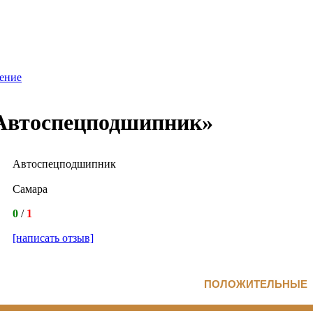
ение
Автоспецподшипник»
Автоспецподшипник
Самара
0
/
1
[написать отзыв]
ПОЛОЖИТЕЛЬНЫЕ