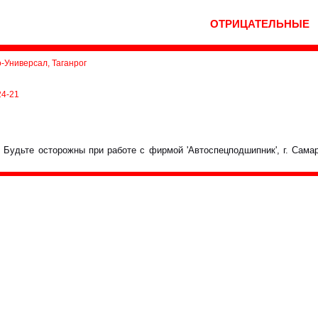
ОТРИЦАТЕЛЬНЫЕ
о-Универсал, Таганрог
24-21
 Будьте осторожны при работе с фирмой 'Автоспецподшипник', г. Сам