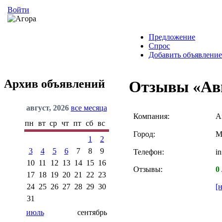
Войти
Предложение
Спрос
Добавить объявление
Архив объявлений
Отзывы «Ав
август, 2026
все месяца
Компания:
А
пн
вт
ср
чт
пт
сб
вс
Город:
М
1
2
3
4
5
6
7
8
9
Телефон:
i
10
11
12
13
14
15
16
Отзывы:
0
17
18
19
20
21
22
23
24
25
26
27
28
29
30
[
31
июль
сентябрь