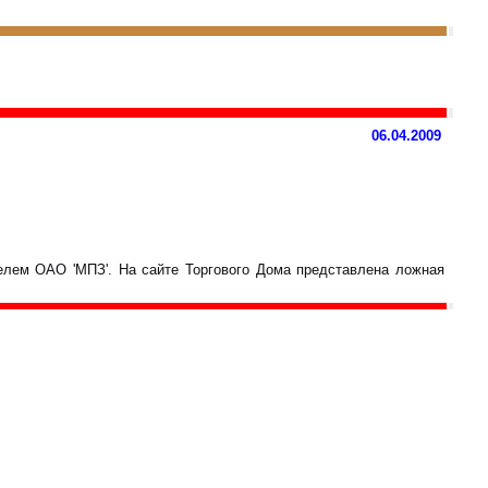
06.04.2009
телем ОАО 'МПЗ'. На сайте Торгового Дома представлена ложная