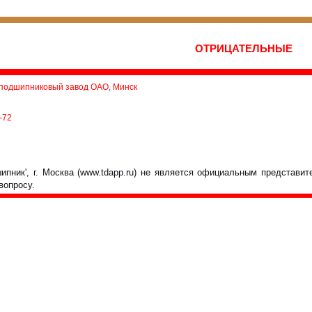
ОТРИЦАТЕЛЬНЫЕ
подшипниковый завод ОАО, Минск
-72
пник', г. Москва (www.tdapp.ru) не является официальным представи
вопросу.