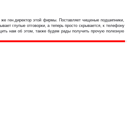
на же ген.директор этой фирмы. Поставляет чищеные подшипники,
ывает глупые отговорки, а теперь просто скрывается, к телефону
бщить нам об этом, также будем рады получить прочую полезную