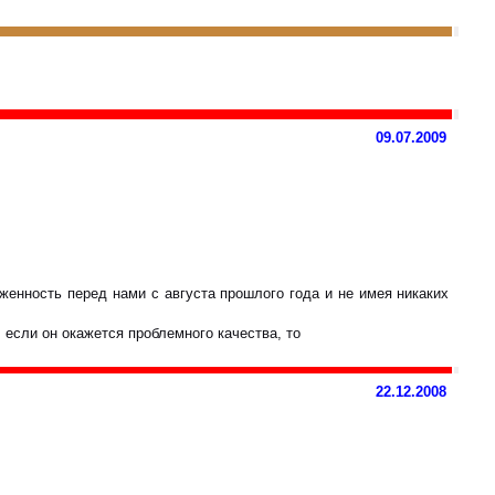
09.07.2009
женность перед нами с августа прошлого года и не имея никаких
 если он окажется проблемного качества, то
22.12.2008