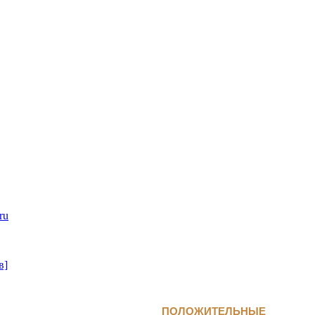
ru
в]
ПОЛОЖИТЕЛЬНЫЕ