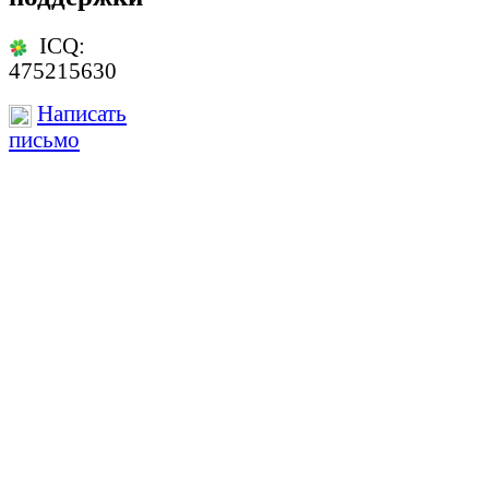
ICQ:
475215630
Написать
письмо