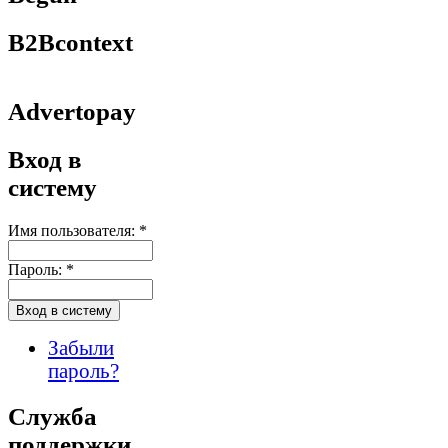
B2Bcontext
Advertopay
Вход в
систему
Имя пользователя:
*
Пароль:
*
Забыли
пароль?
Служба
поддержки