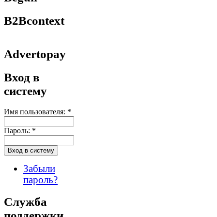
B2Bcontext
Advertopay
Вход в
систему
Имя пользователя:
*
Пароль:
*
Забыли
пароль?
Служба
поддержки