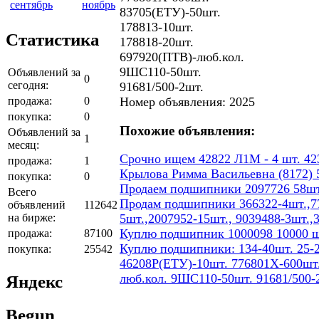
сентябрь
ноябрь
83705(ЕТУ)-50шт.
178813-10шт.
Статистика
178818-20шт.
697920(ПТВ)-люб.кол.
9ШС110-50шт.
Объявлений за
0
сегодня:
91681/500-2шт.
продажа:
0
Номер объявления: 2025
покупка:
0
Похожие объявления:
Объявлений за
1
месяц:
Срочно ищем 42822 Л1М - 4 шт. 423
продажа:
1
Крылова Римма Васильевна (8172) 5
покупка:
0
Продаем подшипники 2097726 58шт
Всего
Продам подшипники 366322-4шт.,77
объявлений
112642
на бирже:
5шт.,2007952-15шт., 9039488-3шт.,
Куплю подшипник 1000098 10000 ш
продажа:
87100
Куплю подшипники: 134-40шт. 25-2
покупка:
25542
46208Р(ЕТУ)-10шт. 776801Х-600шт.
люб.кол. 9ШС110-50шт. 91681/500-
Яндекс
Begun