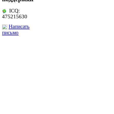
ICQ:
475215630
Написать
письмо