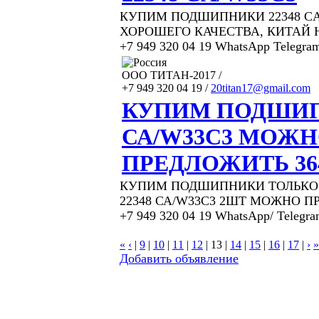
КУПИМ ПОДШИПНИКИ 22348 CA
ХОРОШЕГО КАЧЕСТВА, КИТАЙ Н
+7 949 320 04 19 WhatsApp Telegra
ООО ТИТАН-2017 /
+7 949 320 04 19 /
20titan17@gmail.com
КУПИМ ПОДШИП
СА/W33C3 МОЖ
ПРЕДЛОЖИТЬ 36
КУПИМ ПОДШИПНИКИ ТОЛЬКО 
22348 СА/W33C3 2ШТ МОЖНО П
+7 949 320 04 19 WhatsApp/ Telegr
«
‹
|
9
|
10
|
11
|
12
|
13
|
14
|
15
|
16
|
17
|
›
»
Добавить объявление