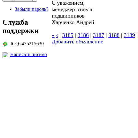
С уважением,
менеджер отдела
Забыли пароль?
подшипников
Служба
Харченко Андрей
поддержки
«
‹
|
3185
|
3186
|
3187
|
3188
|
3189
Добавить объявление
ICQ: 475215630
Написать письмо