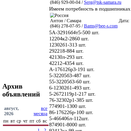
(846) 929-00-04 /
Serg@tsk-samara.ru
Имеем потребность в подшипниках 
Антон / Самара
Дата: 
(846) 278-07-95 /
Bams@bee-s.com
5А-32916б4т5-500 шт.
12204к2-2860 шт.
12302б1-313 шт.
292218-884 шт.
42130л-293 шт.
42212-4354 шт.
А-176126р3-191 шт.
5-32205б3-487 шт.
55-32205б3-60 шт.
Архив
6-12302б1-493 шт.
объявлений
5-2672119р1-217 шт.
76-32302р1-385 шт.
774901-1300 шт.
август,
все
86-176226р-100 шт.
2026
месяца
5-466406л-112шт.
пн
вт
ср
чт
пт
сб
вс
874901-8000 шт.
1
2
92412кз-99 шт.