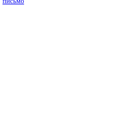
письмо