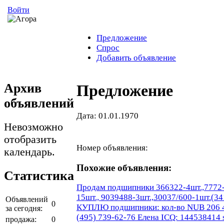
Войти
Предложение
Спрос
Добавить объявление
Архив
Предложение
объявлений
Дата: 01.01.1970
Невозможно
отобразить
Номер объявления:
календарь.
Похожие объявления:
Статистика
Продам подшипники 366322-4шт.,7772-2
15шт., 9039488-3шт.,30037/600-1шт.(3
Объявлений
0
КУПЛЮ подшипники: кол-во NUB 206 4 ---
за сегодня:
(495) 739-62-76 Елена ICQ: 144538414 
продажа:
0