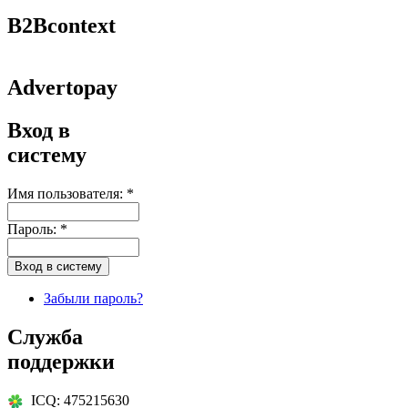
B2Bcontext
Advertopay
Вход в
систему
Имя пользователя:
*
Пароль:
*
Забыли пароль?
Служба
поддержки
ICQ: 475215630