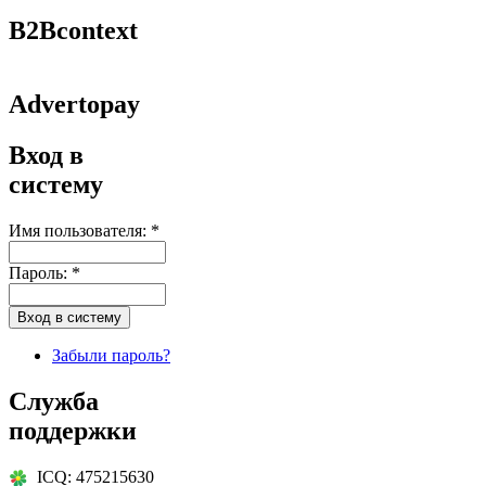
B2Bcontext
Advertopay
Вход в
систему
Имя пользователя:
*
Пароль:
*
Забыли пароль?
Служба
поддержки
ICQ: 475215630