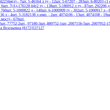
42234м(л) - 7шт. 5-46164 л ту - 12шт. 5-67207 - 283шт. 6-80203 с1 
 6шт. 7(А)-176128 б4т2 ту - 138шт. 5-186912 л ту - 87шт. 292206 д
 760шт. 5-1000822 д - 140шт. 6-1000909 ту - 302шт. 5-1000917 л - 
136 л - 4шт. 5-3182138 л имп. - 2шт. 4074106 - 13шт. 4074108 - 19ш
.мост) - 670шт.
.,77752-2шт., 97180-3шт.,889752-1шт.,2007156-5шт.,2007952-15
а Всильевна (8172)537127