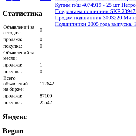
Купим п/ш 4074919 - 25 шт Петро
Предлагаем пошипник SKF 23947
Статистика
Продам подшипник 3003220 Минско
Подшипники 2005 года выпуска. 
Объявлений за
0
сегодня:
продажа:
0
покупка:
0
Объявлений за
1
месяц:
продажа:
1
покупка:
0
Всего
объявлений
112642
на бирже:
продажа:
87100
покупка:
25542
Яндекс
Begun