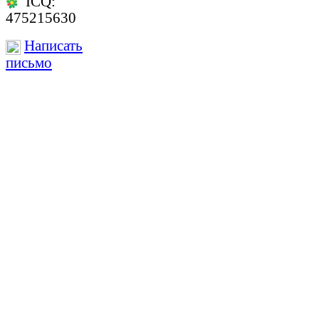
ICQ:
475215630
Написать
письмо