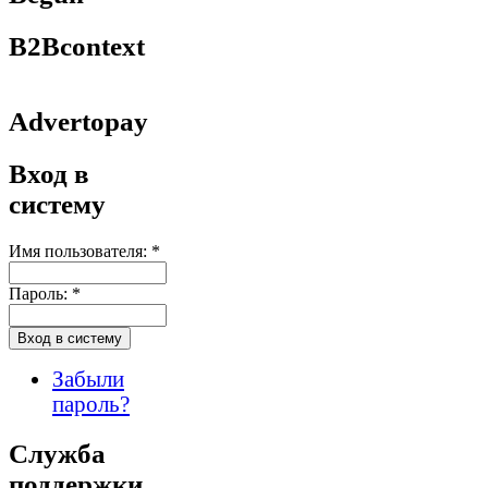
B2Bcontext
Advertopay
Вход в
систему
Имя пользователя:
*
Пароль:
*
Забыли
пароль?
Служба
поддержки