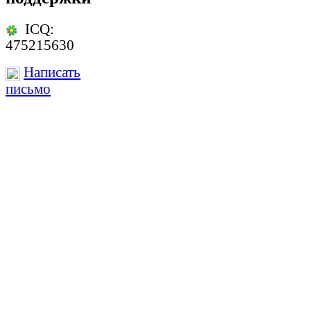
ICQ:
475215630
Написать
письмо