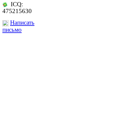
ICQ:
475215630
Написать
письмо