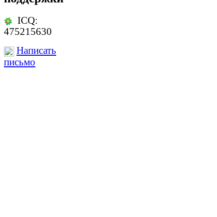
ICQ:
475215630
Написать
письмо