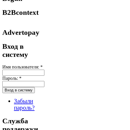
B2Bcontext
Advertopay
Вход в
систему
Имя пользователя:
*
Пароль:
*
Забыли
пароль?
Служба
поддержки