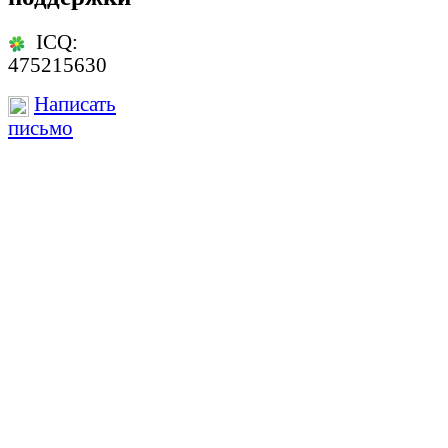
ICQ:
475215630
Написать
письмо