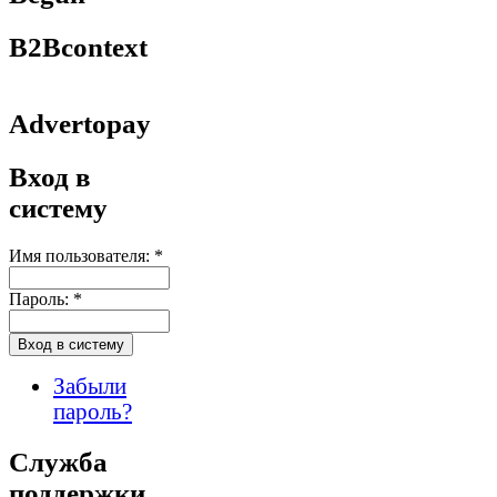
B2Bcontext
Advertopay
Вход в
систему
Имя пользователя:
*
Пароль:
*
Забыли
пароль?
Служба
поддержки