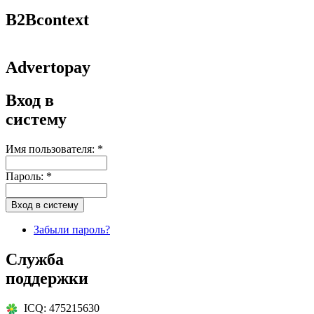
B2Bcontext
Advertopay
Вход в
систему
Имя пользователя:
*
Пароль:
*
Забыли пароль?
Служба
поддержки
ICQ: 475215630