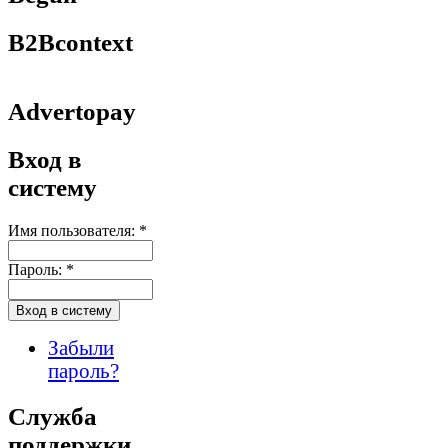
B2Bcontext
Advertopay
Вход в
систему
Имя пользователя:
*
Пароль:
*
Забыли
пароль?
Служба
поддержки