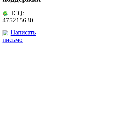
ICQ:
475215630
Написать
письмо