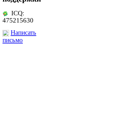
ICQ:
475215630
Написать
письмо