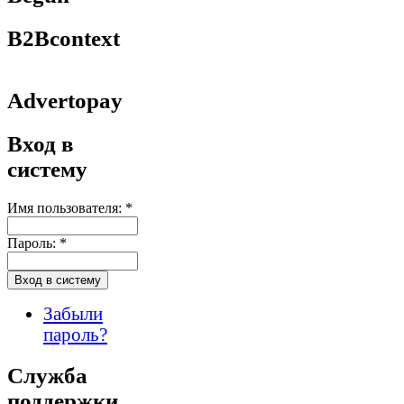
B2Bcontext
Advertopay
Вход в
систему
Имя пользователя:
*
Пароль:
*
Забыли
пароль?
Служба
поддержки