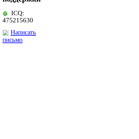
ICQ:
475215630
Написать
письмо