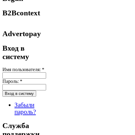
B2Bcontext
Advertopay
Вход в
систему
Имя пользователя:
*
Пароль:
*
Забыли
пароль?
Служба
поддержки