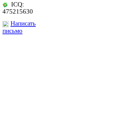
ICQ:
475215630
Написать
письмо