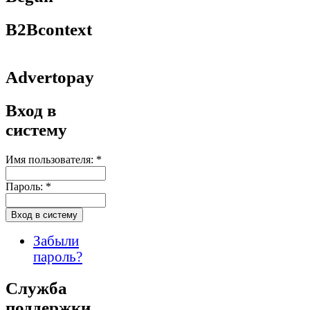
B2Bcontext
Advertopay
Вход в
систему
Имя пользователя:
*
Пароль:
*
Забыли
пароль?
Служба
поддержки