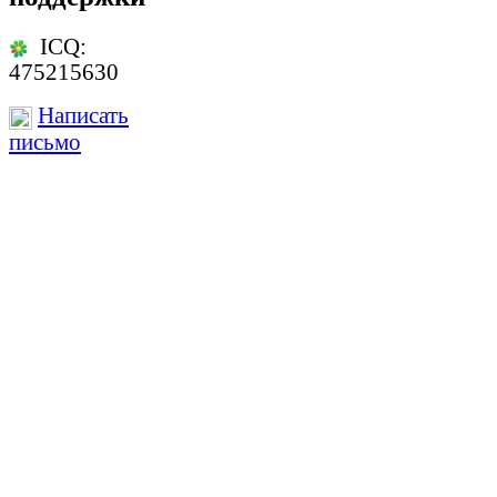
ICQ:
475215630
Написать
письмо