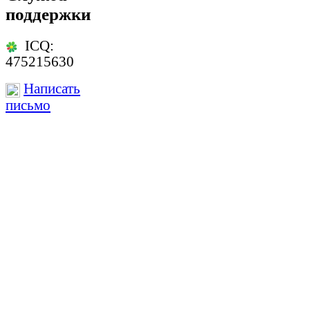
поддержки
ICQ:
475215630
Написать
письмо